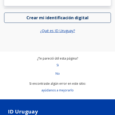
Crear mi identificación digital
¿Qué es ID Uruguay?
¿Te pareció útil esta página?
Si
No
Si encontraste algún error en este sitio:
ayúdanos a mejorarlo
ID Uruguay